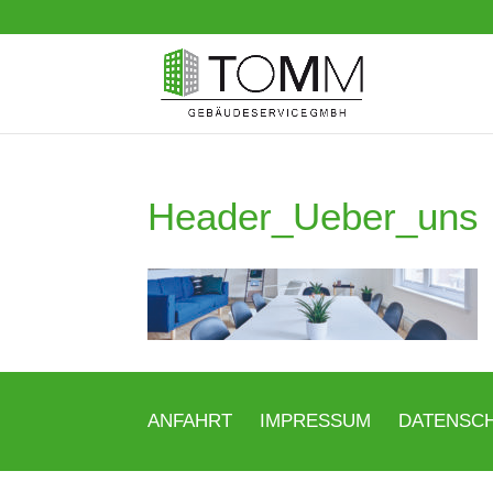
Header_Ueber_uns
ANFAHRT
IMPRESSUM
DATENSC